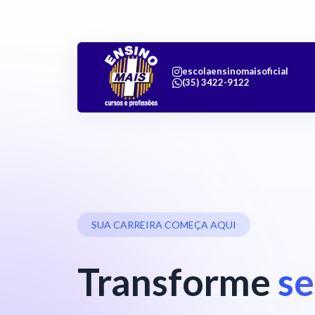
escolaensinomaisoficial
(35) 3422-9122
SUA CARREIRA COMEÇA AQUI
Transforme
se