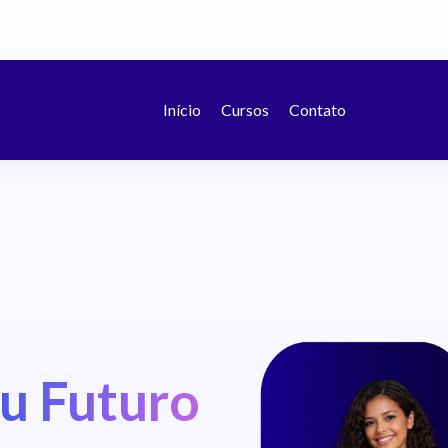
Início
Cursos
Contato
u Futuro