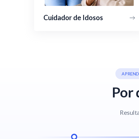
Cuidador de Idosos
APREND
Por 
Resulta