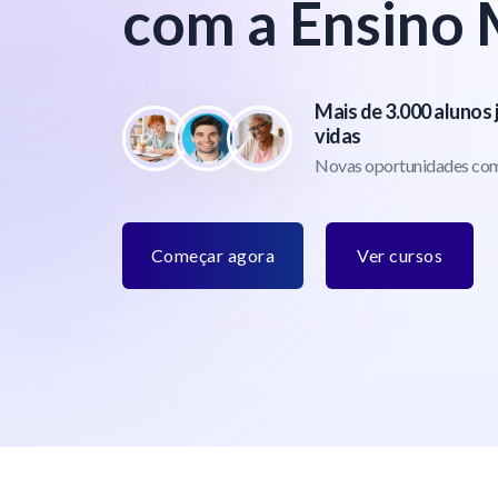
com a Ensino 
Mais de 3.000 alunos
vidas
Novas oportunidades co
Começar agora
Ver cursos