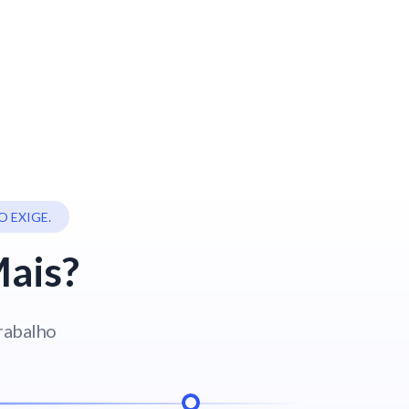
 EXIGE.
Mais?
trabalho