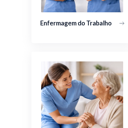
Enfermagem do Trabalho