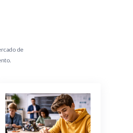
ercado de
ento.